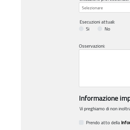
Esecuzioni attuali:
Si
No
Osservazioni:
Informazione im
Vi preghiamo di non inoltra
Prendo atto della
Info