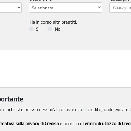
Ha in corso altri prestiti:
Si
No
portante
te richieste presso nessun'altro instituto di credito, onde evitare il
rmativa sulla privacy di Credisa
e accetto i
Termini di utilizzo di Cred