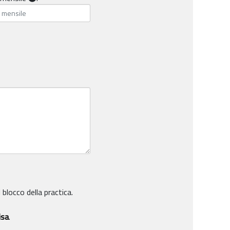
 blocco della practica.
isa
.