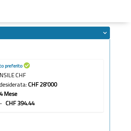
ito preferito
NSILE CHF
desiderata:
CHF
28'000
4
Mese
 -
CHF
394.44