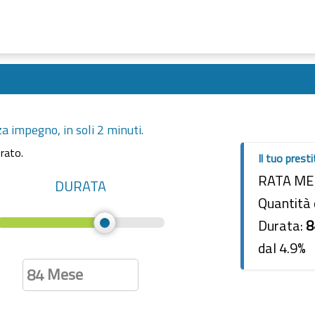
za impegno, in soli 2 minuti.
rato.
Il tuo prest
RATA ME
DURATA
Quantità 
Durata:
8
dal 4.9%
Mese
84