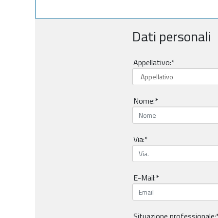
Dati personali
Appellativo:*
Nome:*
Via:*
E-Mail:*
Situazione professionale: