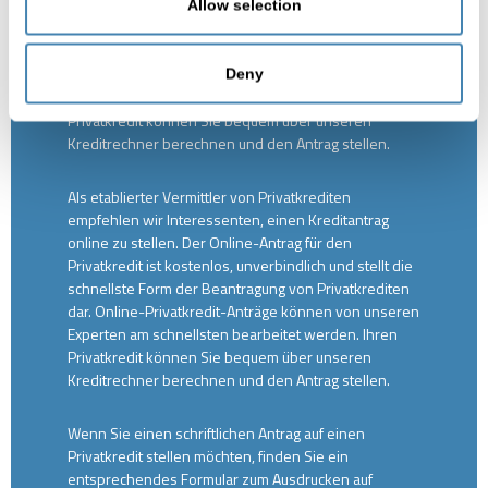
online zu stellen. Der Online-Antrag für den
Allow selection
Privatkredit ist kostenlos, unverbindlich und stellt die
schnellste Form der Beantragung von Privatkrediten
dar. Online-Privatkredit-Anträge können von unseren
Deny
Experten am schnellsten bearbeitet werden. Ihren
Privatkredit können Sie bequem über unseren
Kreditrechner berechnen und den Antrag stellen.
Als etablierter Vermittler von Privatkrediten
empfehlen wir Interessenten, einen Kreditantrag
online zu stellen. Der Online-Antrag für den
Privatkredit ist kostenlos, unverbindlich und stellt die
schnellste Form der Beantragung von Privatkrediten
dar. Online-Privatkredit-Anträge können von unseren
Experten am schnellsten bearbeitet werden. Ihren
Privatkredit können Sie bequem über unseren
Kreditrechner berechnen und den Antrag stellen.
Wenn Sie einen schriftlichen Antrag auf einen
Privatkredit stellen möchten, finden Sie ein
entsprechendes Formular zum Ausdrucken auf