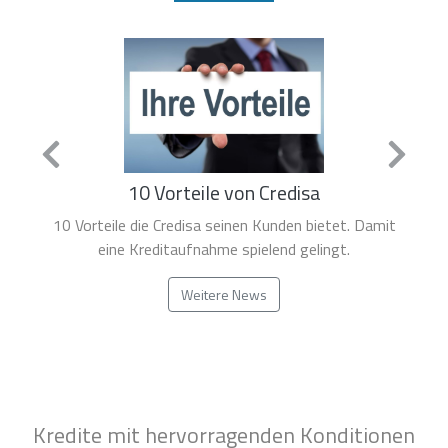
Privatdarlehen oder Privatkredit
Privatdarlehen, Kredit von Privat. Was Sie über Kredite
von Privatpersonen wissen müssen.
Weitere News
Kredite mit hervorragenden Konditionen