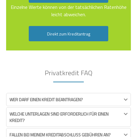
Einzelne Werte können von der tatsächlichen Ratenhöhe
leicht abweichen.
Direkt zum Kreditantrag
Privatkredit FAQ
WER DARF EINEN KREDIT BEANTRAGEN?
WELCHE UNTERLAGEN SIND ERFORDERLICH FÜR EINEN
KREDIT?
FALLEN BEI MEINEM KREDITABSCHLUSS GEBÜHREN AN?