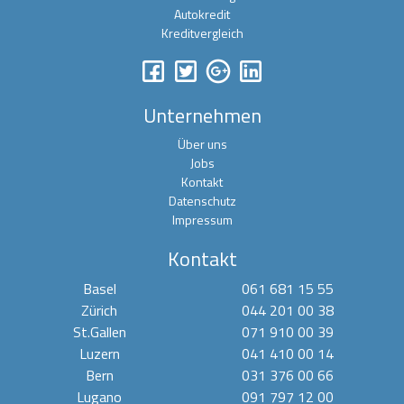
Autokredit
Kreditvergleich
Unternehmen
Über uns
Jobs
Kontakt
Datenschutz
Impressum
Kontakt
Basel
061 681 15 55
Zürich
044 201 00 38
St.Gallen
071 910 00 39
Luzern
041 410 00 14
Bern
031 376 00 66
Lugano
091 797 12 00