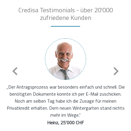
Credisa Testimonials - über 20'000
zufriedene Kunden
„Ich hatte bereits einen Kredit und war mir nicht sicher ob ich
noch einen bekommen würde. Credisa hat für mich die
passende Bank gefunden, die bereit war mir noch einen
Kredit zu geben.“
Maria, 14'000 CHF