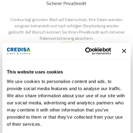
Sicherer Privatkredit
Credisa legt grössten Wert auf Datenschutz. Ihre Daten werden
sorgsam behandelt und nach erfolgter Bearbeitung wieder
gelöscht. Auf Wunsch können Sie ihren Privatkredit auch mit einer
Ratenversicherung absichern.
This website uses cookies
Sichere Verbindung
We use cookies to personalise content and ads, to
provide social media features and to analyse our traffic.
Nachdem Sie uns die benötigten Dokumente zugesendet haben,
erhalten Sie nach einer umfassenden Kreditfähigkeitsprüfung die
We also share information about your use of our site with
Kreditentscheidung und Ihren Kredit-Vertrag.
our social media, advertising and analytics partners who
may combine it with other information that you’ve
provided to them or that they’ve collected from your use
of their services.