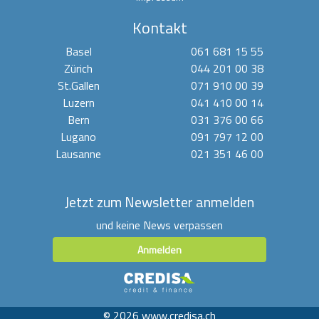
Kontakt
Basel
061 681 15 55
Zürich
044 201 00 38
St.Gallen
071 910 00 39
Luzern
041 410 00 14
Bern
031 376 00 66
Lugano
091 797 12 00
Lausanne
021 351 46 00
Jetzt zum Newsletter anmelden
und keine News verpassen
Anmelden
© 2026 www.credisa.ch