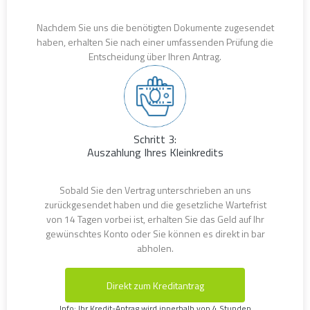
Nachdem Sie uns die benötigten Dokumente zugesendet
haben, erhalten Sie nach einer umfassenden Prüfung die
Entscheidung über Ihren Antrag.
Schritt 3:
Auszahlung Ihres Kleinkredits
Sobald Sie den Vertrag unterschrieben an uns
zurückgesendet haben und die gesetzliche Wartefrist
von 14 Tagen vorbei ist, erhalten Sie das Geld auf Ihr
gewünschtes Konto oder Sie können es direkt in bar
abholen.
Direkt zum Kreditantrag
Info: Ihr Kredit-Antrag wird innerhalb von 4 Stunden