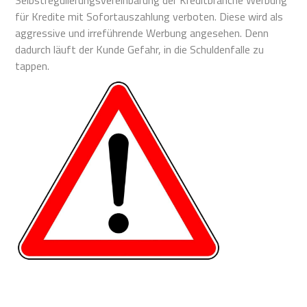
Selbstregulierungsvereinbarung der Kreditbranche Werbung
für Kredite mit Sofortauszahlung verboten. Diese wird als
aggressive und irreführende Werbung angesehen. Denn
dadurch läuft der Kunde Gefahr, in die Schuldenfalle zu
tappen.