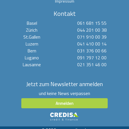
Impressum
Kontakt
Basel
061 681 15 55
Zürich
044 201 00 38
St.Gallen
071 910 00 39
Luzern
041 410 00 14
Bern
031 376 00 66
Lugano
091 797 12 00
Lausanne
021 351 46 00
Jetzt zum Newsletter anmelden
und keine News verpassen
Anmelden